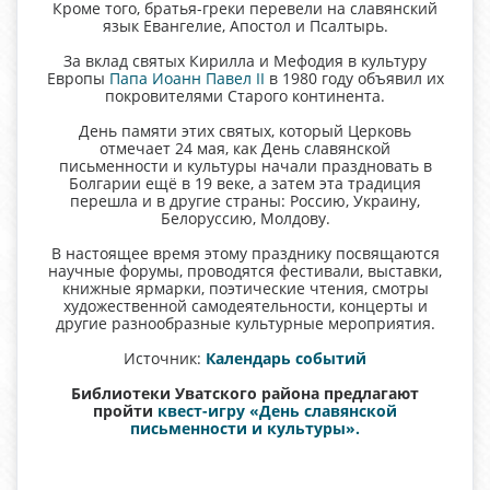
Кроме того, братья-греки перевели на славянский
язык Евангелие, Апостол и Псалтырь.
За вклад святых Кирилла и Мефодия в культуру
Европы
Папа Иоанн Павел II
в 1980 году объявил их
покровителями Старого континента.
День памяти этих святых, который Церковь
отмечает 24 мая, как День славянской
письменности и культуры начали праздновать в
Болгарии ещё в 19 веке, а затем эта традиция
перешла и в другие страны: Россию, Украину,
Белоруссию, Молдову.
В настоящее время этому празднику посвящаются
научные форумы, проводятся фестивали, выставки,
книжные ярмарки, поэтические чтения, смотры
художественной самодеятельности, концерты и
другие разнообразные культурные мероприятия.
Источник:
Календарь событий
Библиотеки Уватского района предлагают
пройти
квест-игру «День славянской
письменности и культуры».