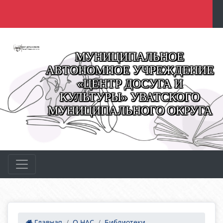
МУНИЦИПАЛЬНОЕ
АВТОНОМНОЕ УЧРЕЖДЕНИЕ
«ЦЕНТР ДОСУГА И
КУЛЬТУРЫ» УВАТСКОГО
МУНИЦИПАЛЬНОГО ОКРУГА
Главная
О НАС
Библиотеки