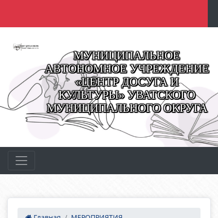
МУНИЦИПАЛЬНОЕ
АВТОНОМНОЕ УЧРЕЖДЕНИЕ
«ЦЕНТР ДОСУГА И
КУЛЬТУРЫ» УВАТСКОГО
МУНИЦИПАЛЬНОГО ОКРУГА
Главная
МЕРОПРИЯТИЯ