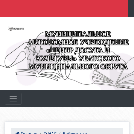
МУНИЦИПАЛЬНОЕ
АВТОНОМНОЕ УЧРЕЖДЕНИЕ
«ЦЕНТР ДОСУГА И
КУЛЬТУРЫ» УВАТСКОГО
МУНИЦИПАЛЬНОГО ОКРУГА
Главная
О НАС
Библиотеки