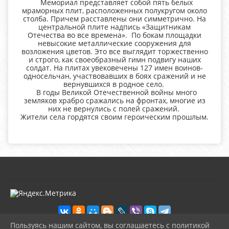
Мемориал представляет собой пять белых
мраморных плит, расположенных полукругом около
столба. Причем расставлены они симметрично. На
центральной плите надпись «Защитникам
Отечества во все времена». По бокам площадки
невысокие металлические сооружения для
возложения цветов. Это все выглядит торжественно
и строго, как своеобразный гимн подвигу наших
солдат. На плитах увековечены 127 имен воинов-
односельчан, участвовавших в боях сражений и не
вернувшихся в родное село.
В годы Великой Отечественной войны много
земляков храбро сражались на фронтах, многие из
них не вернулись с полей сражений.
Жители села гордятся своим героическим прошлым.
Пользуясь нашим сайтом, вы соглашаетесь с политикой