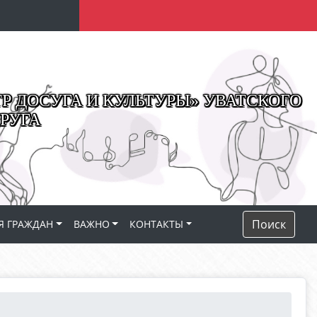
 ДОСУГА И КУЛЬТУРЫ» УВАТСКОГО
РУГА
Поиск
Я ГРАЖДАН
ВАЖНО
КОНТАКТЫ