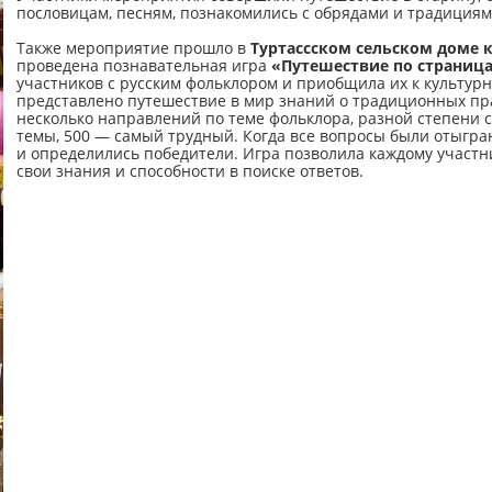
пословицам, песням, познакомились с обрядами и традиция
Также мероприятие прошло в
Туртассском сельском доме 
проведена познавательная игра
«Путешествие по страниц
участников с русским фольклором и приобщила их к культур
представлено путешествие в мир знаний о традиционных пра
несколько направлений по теме фольклора, разной степени с
темы, 500 — самый трудный. Когда все вопросы были отыгра
и определились победители. Игра позволила каждому участн
свои знания и способности в поиске ответов.