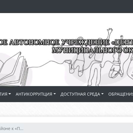
Е АВТОНОМНОЕ УЧРЕЖДЕНИЕ «ЦЕНТР
МУНИЦИПАЛЬНОГО ОК
ТИЯ
АНТИКОРРУПЦИЯ
ДОСТУПНАЯ СРЕДА
ОБРАЩЕНИ
йоне к «П...