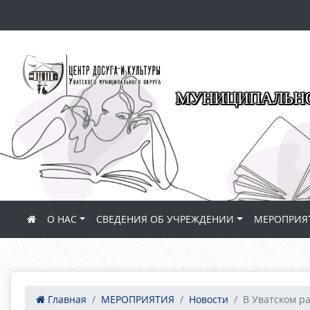
МУНИЦИПАЛЬНО
О НАС
СВЕДЕНИЯ ОБ УЧРЕЖДЕНИИ
МЕРОПРИЯ
Главная
МЕРОПРИЯТИЯ
Новости
В Уватском ра