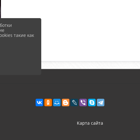
ботки
ие
okies такие как
Карта сайта