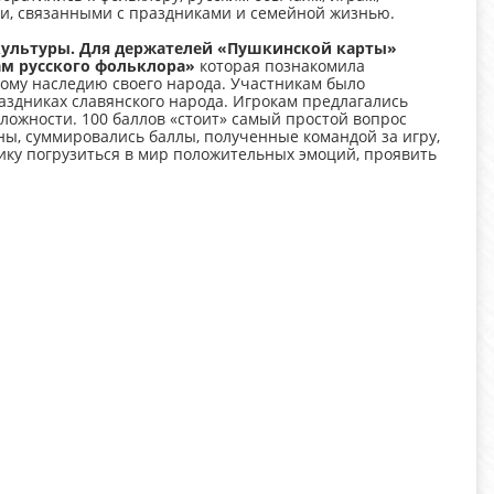
ми, связанными с праздниками и семейной жизнью.
культуры. Для держателей «Пушкинской карты»
ам русского фольклора»
которая познакомила
ному наследию своего народа. Участникам было
здниках славянского народа. Игрокам предлагались
ложности. 100 баллов «стоит» самый простой вопрос
ны, суммировались баллы, полученные командой за игру,
ику погрузиться в мир положительных эмоций, проявить