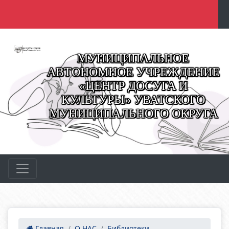
МУНИЦИПАЛЬНОЕ
АВТОНОМНОЕ УЧРЕЖДЕНИЕ
«ЦЕНТР ДОСУГА И
КУЛЬТУРЫ» УВАТСКОГО
МУНИЦИПАЛЬНОГО ОКРУГА
Главная
О НАС
Библиотеки