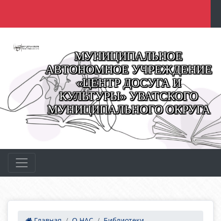
МУНИЦИПАЛЬНОЕ
АВТОНОМНОЕ УЧРЕЖДЕНИЕ
«ЦЕНТР ДОСУГА И
КУЛЬТУРЫ» УВАТСКОГО
МУНИЦИПАЛЬНОГО ОКРУГА
Главная
О НАС
Библиотеки