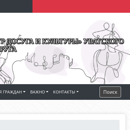
 ДОСУГА И КУЛЬТУРЫ» УВАТСКОГО
РУГА
Поиск
Я ГРАЖДАН
ВАЖНО
КОНТАКТЫ