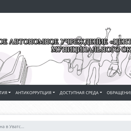
Е АВТОНОМНОЕ УЧРЕЖДЕНИЕ «ЦЕНТР
МУНИЦИПАЛЬНОГО ОК
ТИЯ
АНТИКОРРУПЦИЯ
ДОСТУПНАЯ СРЕДА
ОБРАЩЕНИ
а в Уватс...