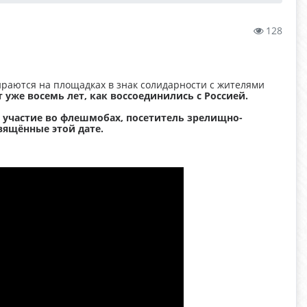
128
ираются на площадках в знак солидарности с жителями
 уже восемь лет, как воссоединились с Россией.
 участие во флешмобах, посетитель зрелищно-
вящённые этой дате.