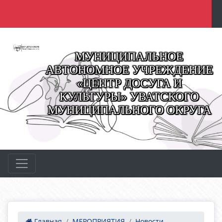
МУНИЦИПАЛЬНОЕ
АВТОНОМНОЕ УЧРЕЖДЕНИЕ
«ЦЕНТР ДОСУГА И
КУЛЬТУРЫ» УВАТСКОГО
МУНИЦИПАЛЬНОГО ОКРУГА
Главная
МЕРОПРИЯТИЯ
Новости