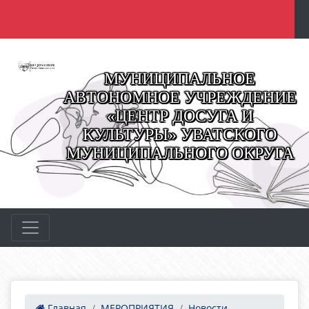
МУНИЦИПАЛЬНОЕ
АВТОНОМНОЕ УЧРЕЖДЕНИЕ
«ЦЕНТР ДОСУГА И
КУЛЬТУРЫ» УВАТСКОГО
МУНИЦИПАЛЬНОГО ОКРУГА
Главная
МЕРОПРИЯТИЯ
Новости