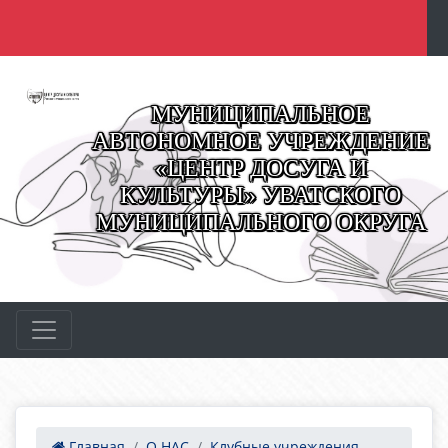
МУНИЦИПАЛЬНОЕ
АВТОНОМНОЕ УЧРЕЖДЕНИЕ
«ЦЕНТР ДОСУГА И
КУЛЬТУРЫ» УВАТСКОГО
МУНИЦИПАЛЬНОГО ОКРУГА
Главная
О НАС
Клубные учреждения