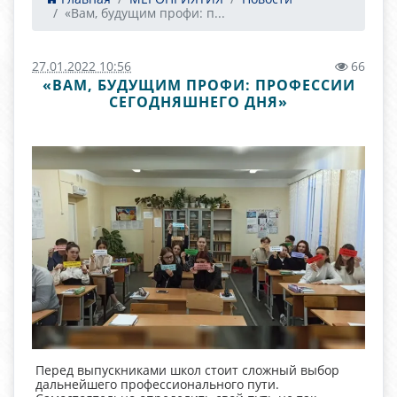
«Вам, будущим профи: п...
27.01.2022 10:56
66
«ВАМ, БУДУЩИМ ПРОФИ: ПРОФЕССИИ
СЕГОДНЯШНЕГО ДНЯ»
Перед выпускниками школ стоит сложный выбор
дальнейшего профессионального пути.