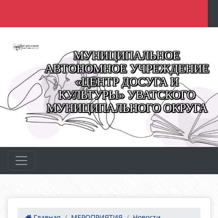
МУНИЦИПАЛЬНОЕ
АВТОНОМНОЕ УЧРЕЖДЕНИЕ
«ЦЕНТР ДОСУГА И
КУЛЬТУРЫ» УВАТСКОГО
МУНИЦИПАЛЬНОГО ОКРУГА
Главная
МЕРОПРИЯТИЯ
Новости