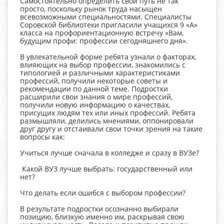
Самостоятельно определить свой путь не так
просто, поскольку рынок труда насыщен
всевозможными специальностями. Специалисты
Соровской библиотеки пригласили учащихся 9 «А»
класса на профориентационную встречу «Вам,
будущим профи: профессии сегодняшнего дня».
В увлекательной форме ребята узнали о факторах,
влияющих на выбор профессии, знакомились с
типологией и различными характеристиками
профессий, получили некоторые советы и
рекомендации по данной теме. Подростки
расширили свои знания о мире профессий,
получили новую информацию о качествах,
присущих людям тех или иных профессий. Ребята
размышляли, делились мнениями, оппонировали
друг другу и отстаивали свои точки зрения на такие
вопросы как:
Учиться лучше сначала в колледже и сразу в ВУЗе?
Какой ВУЗ лучше выбрать: государственный или
нет?
Что делать если ошибся с выбором профессии?
В результате подростки осознанно выбирали
позицию, близкую именно им, раскрывая свою