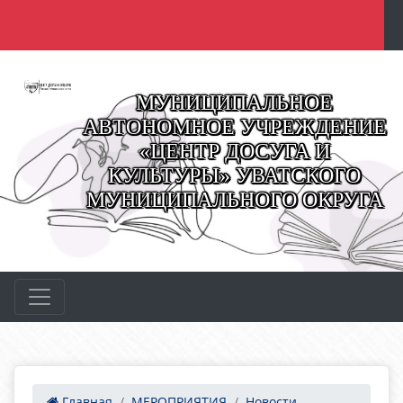
МУНИЦИПАЛЬНОЕ
АВТОНОМНОЕ УЧРЕЖДЕНИЕ
«ЦЕНТР ДОСУГА И
КУЛЬТУРЫ» УВАТСКОГО
МУНИЦИПАЛЬНОГО ОКРУГА
Главная
МЕРОПРИЯТИЯ
Новости