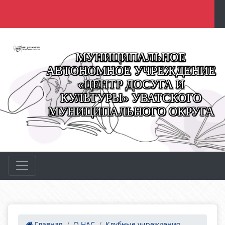
МУНИЦИПАЛЬНОЕ
АВТОНОМНОЕ УЧРЕЖДЕНИЕ
«ЦЕНТР ДОСУГА И
КУЛЬТУРЫ» УВАТСКОГО
МУНИЦИПАЛЬНОГО ОКРУГА
Главная
О НАС
Клубные учреждения