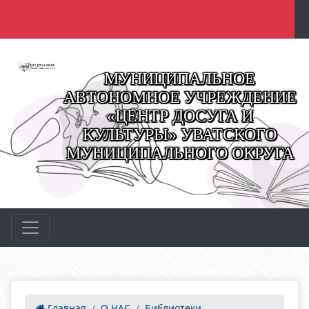
МУНИЦИПАЛЬНОЕ
АВТОНОМНОЕ УЧРЕЖДЕНИЕ
«ЦЕНТР ДОСУГА И
КУЛЬТУРЫ» УВАТСКОГО
МУНИЦИПАЛЬНОГО ОКРУГА
Главная
О НАС
Библиотеки