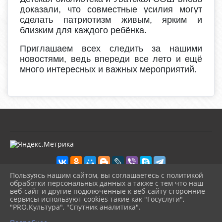
доказали, что совместные усилия могут
сделать патриотизм живым, ярким и
близким для каждого ребёнка.
Приглашаем всех следить за нашими
новостями, ведь впереди все лето и ещё
много интересных и важных мероприятий.
Пользуясь нашим сайтом, вы соглашаетесь с политикой
обработки персональных данных а также с тем что наш
веб-сайт и другие подключенные к веб-сайту сторонние
2026 г. kultura-uvat.ru
сервисы используют cookies такие как "Госуслуги",
Вход
"PRO.Культура", "Спутник аналитика".
Карта сайта
^
Политика обработки персональных данных